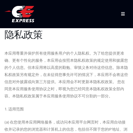
隐私政策
本应用尊重并保护所有使用服务用户的个人隐私权。为了给您提供更准
确、更有个性化的服务，本应用会按照本隐私权政策的规定使用和披露您
的个人信息。但本应用将以高度的勤勉、审慎义务对待这些信息。除本隐
私权政策另有规定外，在未征得您事先许可的情况下，本应用不会将这些
信息对外披露或向第三方提供。本应用会不时更新本隐私权政策。 您在
同意本应用服务使用协议之时，即视为您已经同意本隐私权政策全部内
容。本隐私权政策属于本应用服务使用协议不可分割的一部分。
1. 适用范围
(a) 在您使用本应用网络服务，或访问本应用平台网页时，本应用自动接
收并记录的您的浏览器和计算机上的信息，包括但不限于您的IP地址、浏