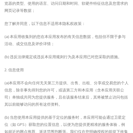
览器的类型、使用的语言、访问日期和时间、软硬件特征信息及您需求的
网页记录等数据；
您了解并同意，以下信息不适用本隐私权政策：
(a) 本应用收集到的您在本应用发布的有关信息数据，包括但不限于参与
活动、成交信息及评价详情；
(b) 违反法律规定或违反本应用规则行为及本应用已对您采取的措施。
2. 信息使用
(a)本应用不会向任何无关第三方提供、出售、出租、分享或交易您的个人
信息，除非事先得到您的许可，或该第三方和本应用（含本应用关联公
司）单独或共同为您提供服务，且在该服务结束后，其将被禁止访问包括
其以前能够访问的所有这些资料。
(b) 当您使用本应用提供的基于定位的服务时，本应用可能会通过卫星定
位（如 GPS）获取您的位置信息，以便为您提供更精准的服务体验，例
如就近的网点推荐、派送范围判断等。我们仅在您明确授权的前提下收集