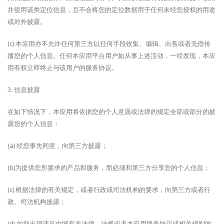
并使用该类定位信息，且不会将您的定位数据用于任何未经您授权的用途
或对外披露。
(c) 本应用亦不允许任何第三方以任何手段收集、编辑、出售或者无偿传
播您的个人信息。任何本应用平台用户如从事上述活动，一经发现，本应
用有权立即终止与该用户的服务协议。
3. 信息披露
在如下情况下，本应用将依据您的个人意愿或法律的规定全部或部分的披
露您的个人信息：
(a) 经您事先同意，向第三方披露；
(b)为提供您所要求的产品和服务，而必须和第三方分享您的个人信息；
(c) 根据法律的有关规定，或者行政或司法机构的要求，向第三方或者行
政、司法机构披露；
(d) 如您出现违反中国有关法律、法规或者本应用服务协议或相关规则的