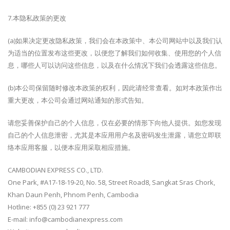
7.本隐私政策的更改
(a)如果决定更改隐私政策，我们会在本政策中、本公司网站中以及我们认
为适当的位置发布这些更改，以便您了解我们如何收集、使用您的个人信
息，哪些人可以访问这些信息，以及在什么情况下我们会透露这些信息。
(b)本公司保留随时修改本政策的权利，因此请经常查看。如对本政策作出
重大更改，本公司会通过网站通知的形式告知。
请您妥善保护自己的个人信息，仅在必要的情形下向他人提供。如您发现
自己的个人信息泄密，尤其是本应用用户名及密码发生泄露，请您立即联
络本应用客服，以便本应用采取相应措施。
CAMBODIAN EXPRESS CO., LTD.
One Park, #A17-18-19-20, No. 58, Street Road8, Sangkat Sras Chork,
Khan Daun Penh, Phnom Penh, Cambodia
Hotline: +855 (0) 23 921 777
E-mail: info@cambodianexpress.com