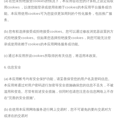
(a) 在您未拒绝接受cookies的情况下，本应用会在您的计算机上设定或取
用cookies ，以便您能登录或使用依赖于cookies的本应用平台服务或功
能。本应用使用cookies可为您提供更加周到的个性化服务，包括推广服
务。
(b) 您有权选择接受或拒绝接受cookies。您可以通过修改浏览器设置的方
式拒绝接受cookies。但如果您选择拒绝接受cookies，则您可能无法登
录或使用依赖于cookies的本应用网络服务或功能。
(c) 通过本应用所设cookies所取得的有关信息，将适用本政策。
6. 信息安全
(a) 本应用帐号均有安全保护功能，请妥善保管您的用户名及密码信息。
本应用将通过对用户密码进行加密等安全措施确保您的信息不丢失，不被
滥用和变造。尽管有前述安全措施，但同时也请您注意在信息网络上不存
在“完善的安全措施”。
(b) 在使用本应用网络服务进行网上交易时，您不可避免的要向交易对方
或潜在的交易对